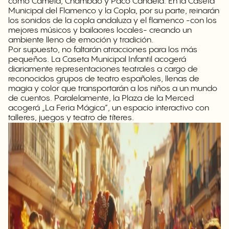
como Camela, Chambao y Paco Candela. En la
Caseta
Municipal del Flamenco y la Copla
, por su parte, reinarán
los sonidos de
la copla
andaluza y el
flamenco
-con los
mejores músicos y bailaores locales- creando un
ambiente lleno de emoción y tradición.
Por supuesto, no faltarán atracciones para los más
pequeños. La Caseta Municipal Infantil acogerá
diariamente representaciones teatrales a cargo de
reconocidos grupos de teatro españoles, llenas de
magia y color que transportarán a los niños a un mundo
de cuentos. Paralelamente, la Plaza de la Merced
acogerá „La Feria Mágica”, un espacio interactivo con
talleres, juegos y teatro de títeres.