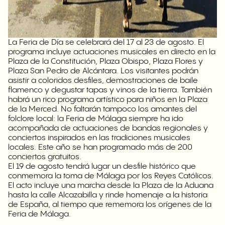
La Feria de Día se celebrará del 17 al 23 de agosto. El
programa incluye actuaciones musicales en directo en la
Plaza de la Constitución, Plaza Obispo, Plaza Flores y
Plaza San Pedro de Alcántara. Los visitantes podrán
asistir a coloridos desfiles, demostraciones de baile
flamenco y degustar tapas y vinos de la tierra. También
habrá un rico programa artístico para niños en la Plaza
de la Merced. No faltarán tampoco los amantes del
folclore local: la Feria de Málaga siempre ha ido
acompañada de actuaciones de bandas regionales y
conciertos inspirados en las tradiciones musicales
locales. Este año se han programado más de 200
conciertos gratuitos.
El 19 de agosto tendrá lugar un desfile histórico que
conmemora la toma de Málaga por los Reyes Católicos.
El acto incluye una marcha desde la Plaza de la Aduana
hasta la calle Alcazabilla y rinde homenaje a la historia
de España, al tiempo que rememora los orígenes de la
Feria de Málaga.