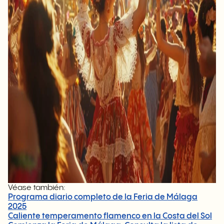
Véase también:
Programa diario completo de la Feria de Málaga
2025
Caliente temperamento flamenco en la Costa del Sol