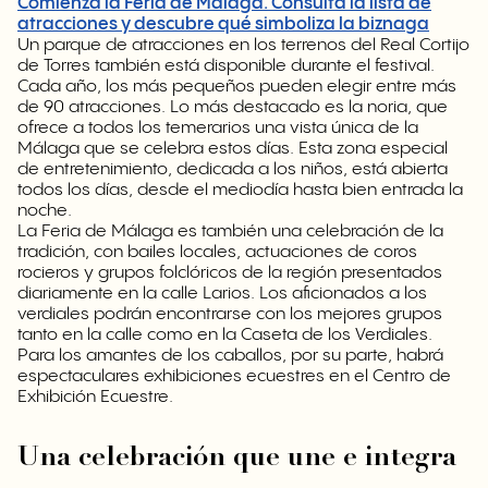
Comienza la Feria de Málaga. Consulta la lista de
atracciones y descubre qué simboliza la biznaga
Un parque de atracciones en los terrenos del Real Cortijo
de Torres también está disponible durante el festival.
Cada año, los más pequeños pueden elegir entre más
de 90 atracciones. Lo más destacado es la noria, que
ofrece a todos los temerarios una vista única de la
Málaga que se celebra estos días. Esta zona especial
de entretenimiento, dedicada a los niños, está abierta
todos los días, desde el mediodía hasta bien entrada la
noche.
La Feria de Málaga es también una celebración de la
tradición, con bailes locales, actuaciones de coros
rocieros y grupos folclóricos de la región presentados
diariamente en la calle Larios. Los aficionados a los
verdiales podrán encontrarse con los mejores grupos
tanto en la calle como en la Caseta de los Verdiales.
Para los amantes de los caballos, por su parte, habrá
espectaculares exhibiciones ecuestres en el Centro de
Exhibición Ecuestre.
Una celebración que une e integra