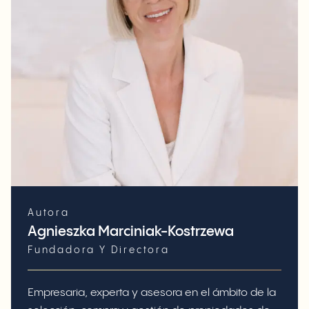
Autora
Agnieszka Marciniak-Kostrzewa
Fundadora Y Directora
Empresaria, experta y asesora en el ámbito de la